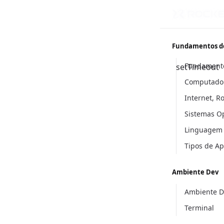
Fundamentos d
Fundament
setTimeout
Computador
Internet, R
Sistemas O
Linguagem
Tipos de A
Ambiente Dev
Ambiente D
Terminal