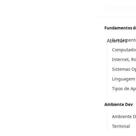
Fundamentos d
Fundament
Abertura
Computador
Internet, R
Sistemas O
Linguagem
Tipos de A
Ambiente Dev
Ambiente D
Terminal