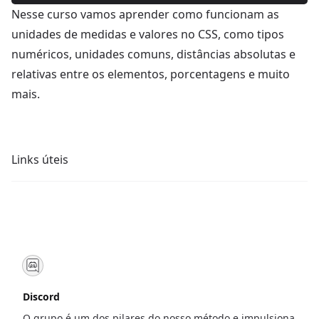
Nesse curso vamos aprender como funcionam as
unidades de medidas e valores no CSS, como tipos
numéricos, unidades comuns, distâncias absolutas e
relativas entre os elementos, porcentagens e muito
mais.
Links úteis
Discord
O grupo é um dos pilares do nosso método e impulsiona