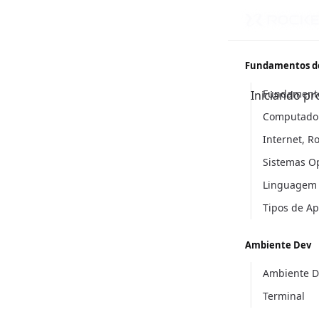
Fundamentos d
Fundament
Iniciando pr
Computador
Internet, R
Sistemas O
Linguagem
Tipos de A
Ambiente Dev
Ambiente D
Terminal