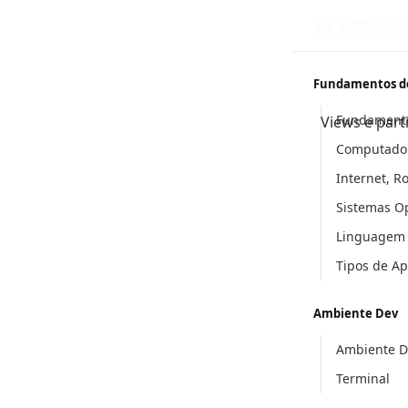
Fundamentos d
Fundament
Views e part
Computador
Internet, R
Sistemas O
Linguagem
Tipos de A
Ambiente Dev
Ambiente D
Terminal