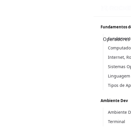
Fundamentos d
Fundament
Operadores 
Computador
Internet, R
Sistemas O
Linguagem
Tipos de A
Ambiente Dev
Ambiente D
Terminal