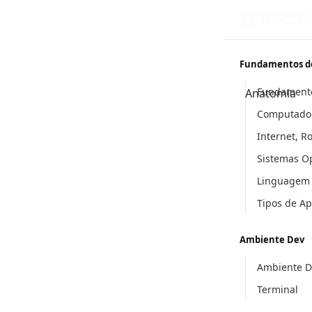
Fundamentos d
Fundament
Anatomia
Computador
Internet, R
Sistemas O
Linguagem
Tipos de A
Ambiente Dev
Ambiente D
Terminal