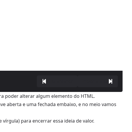
Aula anterior
Próxima aula
ara poder alterar algum elemento do HTML.
ve aberta e uma fechada embaixo, e no meio vamos
vírgula) para encerrar essa ideia de valor.