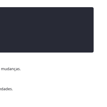
as mudanças.
edades.