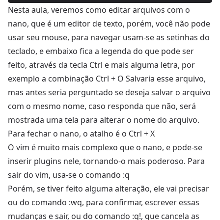
Nesta aula, veremos como editar arquivos com o
nano, que é um editor de texto, porém, você não pode
usar seu mouse, para navegar usam-se as setinhas do
teclado, e embaixo fica a legenda do que pode ser
feito, através da tecla Ctrl e mais alguma letra, por
exemplo a combinação Ctrl + O Salvaria esse arquivo,
mas antes seria perguntado se deseja salvar o arquivo
com o mesmo nome, caso responda que não, será
mostrada uma tela para alterar o nome do arquivo.
Para fechar o nano, o atalho é o Ctrl + X
O vim é muito mais complexo que o nano, e pode-se
inserir plugins nele, tornando-o mais poderoso. Para
sair do vim, usa-se o comando :q
Porém, se tiver feito alguma alteração, ele vai precisar
ou do comando :wq, para confirmar, escrever essas
mudanças e sair, ou do comando :q!, que cancela as